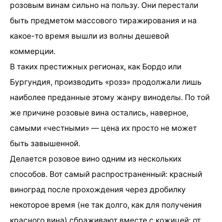
розовым винам сильно на пользу. Они перестали
быть предметом массового тиражирования и на
какое-то время вышли из волны дешевой
коммерции.
В таких престижных регионах, как Бордо или
Бургундия, производить «розэ» продолжали лишь
наиболее преданные этому жанру виноделы. По той
же причине розовые вина остались, наверное,
самыми «честными» — цена их просто не может
быть завышенной.
Делается розовое вино одним из нескольких
способов. Вот самый распространенный: красный
виноград после прохождения через дробилку
некоторое время (не так долго, как для получения
красного вина) сбраживают вместе с кожицей: от