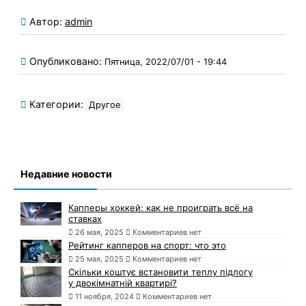
Автор:
admin
Опубликовано:
Пятница, 2022/07/01 - 19:44
Категории:
Другое
Недавние новости
Капперы хоккей: как не проиграть всё на
ставках
26 мая, 2025
Комментариев нет
Рейтинг капперов на спорт: что это
25 мая, 2025
Комментариев нет
Скільки коштує встановити теплу підлогу
у двокімнатній квартирі?
11 ноября, 2024
Комментариев нет