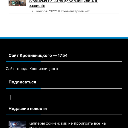
Українські Воїни за добу знищили 430
рашистів
25 ноября, 2022
Комментариев нет
Сайт Кропивницкого — 1754
Сайт города Кропивницкого
Подписаться
Недавние новости
Капперы хоккей: как не проиграть всё на
ставках