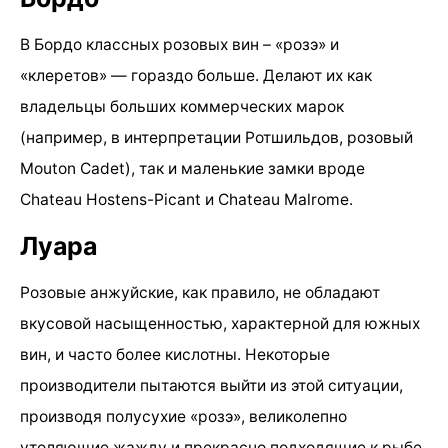
В Бордо классных розовых вин – «розэ» и
«клеретов» — гораздо больше. Делают их как
владельцы больших коммерческих марок
(например, в интерпретации Ротшильдов, розовый
Mouton Cadet), так и маленькие замки вроде
Chateau Hostens-Picant и Chateau Malrome.
Луара
Розовые анжуйские, как правило, не обладают
вкусовой насыщенностью, характерной для южных
вин, и часто более кислотны. Некоторые
производители пытаются выйти из этой ситуации,
производя полусухие «розэ», великолепно
утоляющие жажду и прекрасно подходящие к рыбе.