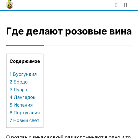
Skip
to
content
Где делают розовые вина
Содержимое
1
Бургундия
2
Бордо
3
Луара
4
Лангедок
5
Испания
6
Португалия
7
Новый свет
О розовых винах всякий раз вспоминают в одно и то