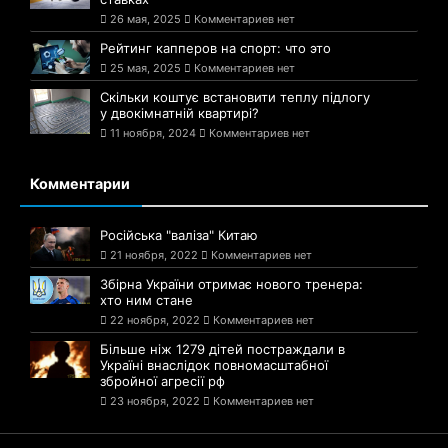
26 мая, 2025
Комментариев нет
Рейтинг капперов на спорт: что это
25 мая, 2025
Комментариев нет
Скільки коштує встановити теплу підлогу
у двокімнатній квартирі?
11 ноября, 2024
Комментариев нет
Комментарии
Російська "валіза" Китаю
21 ноября, 2022
Комментариев нет
Збірна України отримає нового тренера:
хто ним стане
22 ноября, 2022
Комментариев нет
Більше ніж 1279 дітей постраждали в
Україні внаслідок повномасштабної
збройної агресії рф
23 ноября, 2022
Комментариев нет