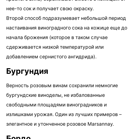
нее-то сок и получает свою окраску.
Второй способ подразумевает небольшой период
настаивания виноградного сока на кожице еще до
начала брожения (которое в таком случае
сдерживается низкой температурой или
добавлением сернистого ангидрида).
Бургундия
Верность розовым винам сохранили немногие
бургундские виноделы, не избалованные
свободными площадями виноградников и
излишками урожая. Один из лучших примеров –
элегантное и утонченное розовое Marsannay.
Бордо