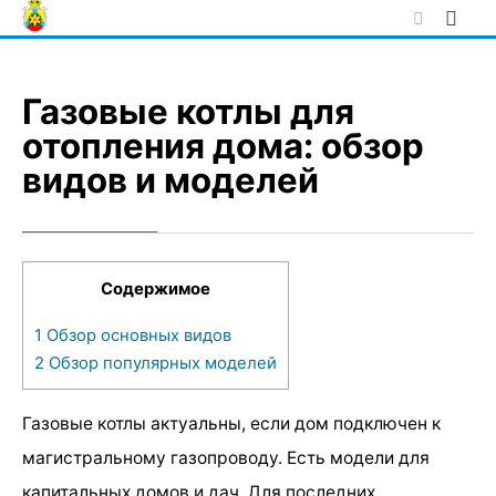
Skip
to
content
Газовые котлы для
отопления дома: обзор
видов и моделей
Содержимое
1
Обзор основных видов
2
Обзор популярных моделей
Газовые котлы актуальны, если дом подключен к
магистральному газопроводу. Есть модели для
капитальных домов и дач. Для последних