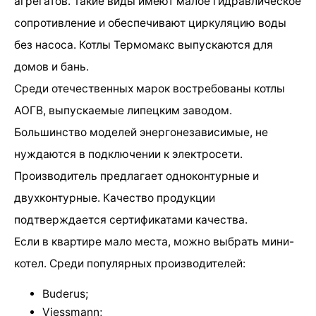
агрегатов. Такие виды имеют малое гидравлическое
сопротивление и обеспечивают циркуляцию воды
без насоса. Котлы Термомакс выпускаются для
домов и бань.
Среди отечественных марок востребованы котлы
АОГВ, выпускаемые липецким заводом.
Большинство моделей энергонезависимые, не
нуждаются в подключении к электросети.
Производитель предлагает одноконтурные и
двухконтурные. Качество продукции
подтверждается сертификатами качества.
Если в квартире мало места, можно выбрать мини-
котел. Среди популярных производителей:
Buderus;
Viessmann;