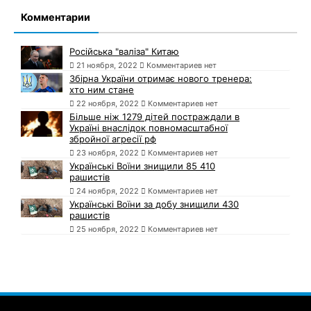
Комментарии
Російська "валіза" Китаю
21 ноября, 2022
Комментариев нет
Збірна України отримає нового тренера:
хто ним стане
22 ноября, 2022
Комментариев нет
Більше ніж 1279 дітей постраждали в
Україні внаслідок повномасштабної
збройної агресії рф
23 ноября, 2022
Комментариев нет
Українські Воїни знищили 85 410
рашистів
24 ноября, 2022
Комментариев нет
Українські Воїни за добу знищили 430
рашистів
25 ноября, 2022
Комментариев нет