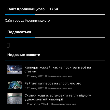
Сайт Кропивницкого — 1754
Сайт города Кропивницкого
Подписаться
Недавние новости
Капперы хоккей: как не проиграть всё на
ставках
26 мая, 2025
Комментариев нет
Рейтинг капперов на спорт: что это
25 мая, 2025
Комментариев нет
Скільки коштує встановити теплу підлогу
у двокімнатній квартирі?
11 ноября, 2024
Комментариев нет