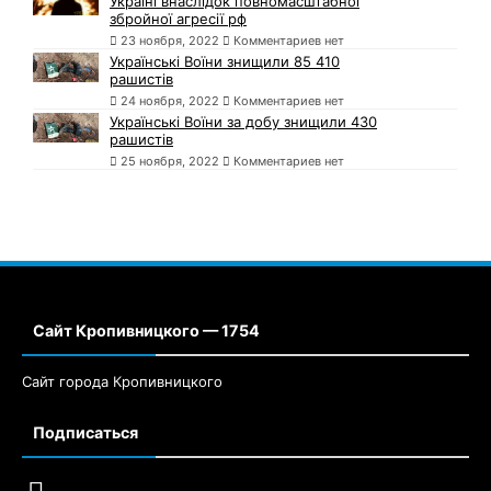
Україні внаслідок повномасштабної
збройної агресії рф
23 ноября, 2022
Комментариев нет
Українські Воїни знищили 85 410
рашистів
24 ноября, 2022
Комментариев нет
Українські Воїни за добу знищили 430
рашистів
25 ноября, 2022
Комментариев нет
Сайт Кропивницкого — 1754
Сайт города Кропивницкого
Подписаться