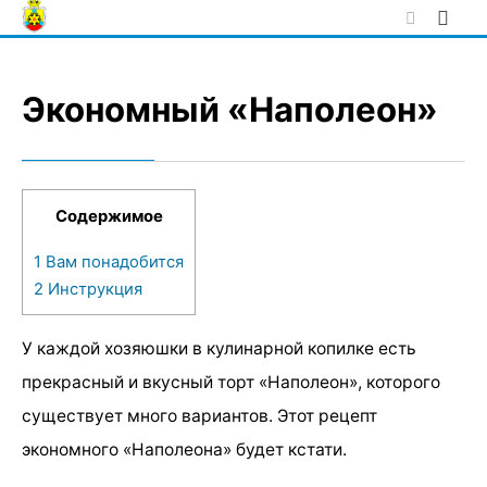
Skip
to
content
Экономный «Наполеон»
Содержимое
1
Вам понадобится
2
Инструкция
У каждой хозяюшки в кулинарной копилке есть
прекрасный и вкусный торт «Наполеон», которого
существует много вариантов. Этот рецепт
экономного «Наполеона» будет кстати.