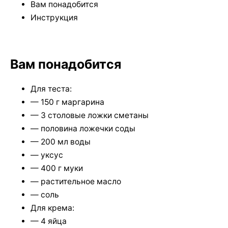
Вам понадобится
Инструкция
Вам понадобится
Для теста:
— 150 г маргарина
— 3 столовые ложки сметаны
— половина ложечки соды
— 200 мл воды
— уксус
— 400 г муки
— растительное масло
— соль
Для крема:
— 4 яйца