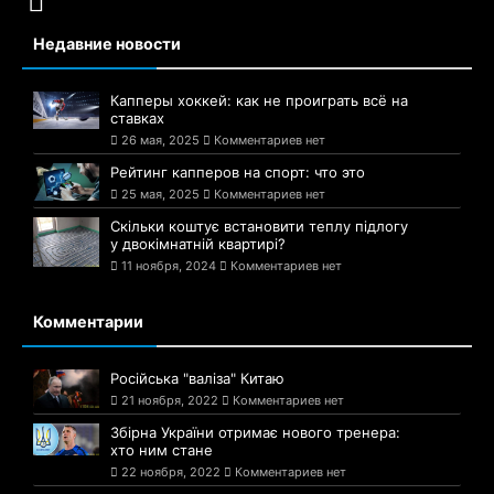
Недавние новости
Капперы хоккей: как не проиграть всё на
ставках
26 мая, 2025
Комментариев нет
Рейтинг капперов на спорт: что это
25 мая, 2025
Комментариев нет
Скільки коштує встановити теплу підлогу
у двокімнатній квартирі?
11 ноября, 2024
Комментариев нет
Комментарии
Російська "валіза" Китаю
21 ноября, 2022
Комментариев нет
Збірна України отримає нового тренера:
хто ним стане
22 ноября, 2022
Комментариев нет