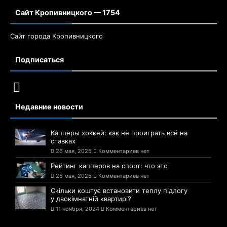
Сайт Кропивницкого — 1754
Сайт города Кропивницкого
Подписаться
Недавние новости
Капперы хоккей: как не проиграть всё на
ставках
26 мая, 2025
Комментариев нет
Рейтинг капперов на спорт: что это
25 мая, 2025
Комментариев нет
Скільки коштує встановити теплу підлогу
у двокімнатній квартирі?
11 ноября, 2024
Комментариев нет