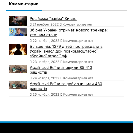
Комментарии
Російська "валіза" Китаю
21 ноября, 2022
Комментариев нет
Збірна України отримає нового тренера:
хто ним стане
22 ноября, 2022
Комментариев нет
Більше ніж 1279 дітей постраждали в
Україні внаслідок повномасштабної
збройної агресії рф
23 ноября, 2022
Комментариев нет
Українські Воїни знищили 85 410
рашистів
24 ноября, 2022
Комментариев нет
Українські Воїни за добу знищили 430
рашистів
25 ноября, 2022
Комментариев нет