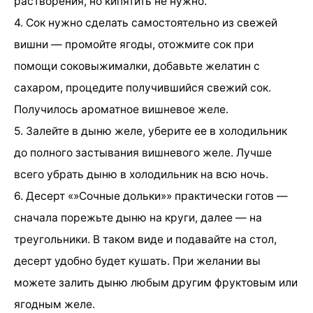
растворения, но кипятить не нужно.
4. Сок нужно сделать самостоятельно из свежей
вишни — промойте ягоды, отожмите сок при
помощи соковыжималки, добавьте желатин с
сахаром, процедите получившийся свежий сок.
Получилось ароматное вишневое желе.
5. Залейте в дыню желе, уберите ее в холодильник
до полного застывания вишневого желе. Лучше
всего убрать дыню в холодильник на всю ночь.
6. Десерт «»Сочные дольки»» практически готов —
сначала порежьте дыню на круги, далее — на
треугольники. В таком виде и подавайте на стол,
десерт удобно будет кушать. При желании вы
можете залить дыню любым другим фруктовым или
ягодным желе.