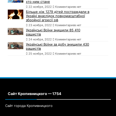
хто ним стане
22 ноября, 2022
Комментариев нет
Більше ніж 1279 дітей постраждали в
Україні внаслідок повномасштабної
збройної агресії рф
23 ноября, 2022
Комментариев нет
Українські Воїни знищили 85 410
рашистів
24 ноября, 2022
Комментариев нет
Українські Воїни за добу знищили 430
рашистів
25 ноября, 2022
Комментариев нет
Сайт Кропивницкого — 1754
Сайт города Кропивницкого