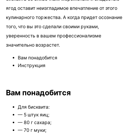
ягод оставит неизгладимое впечатление от этого
кулинарного торжества. А когда придет осознание
того, что вы это сделали своими руками,
уверенность в вашем профессионализме
значительно возрастет.
Вам понадобится
Инструкция
Вам понадобится
Для бисквита:
— 5 штук яиц;
— 80 г сахара;
— 70 г муки;