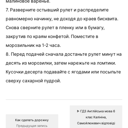
малиновое варенье.
7. Разверните остывший рулет и распределите
равномерно начинку, не доходя до краев бисквита.
Снова сверните рулет в пленку или в бумагу,
закрутив по краям конфетой. Поместите в
морозильник на 1-2 часа.
8. Перед подачей сначала достаньте рулет минут на
десять из морозилки, затем нарежьте на ломтики.
Кусочки десерта подавайте с ягодами или посыпьте
сверху сахарной пудрой.
ᐈ ГДЗ Англійська мова 6
клас Калініна,
Как сделать дорожку
Самойлюкевич відповіді
Предыдущая запись