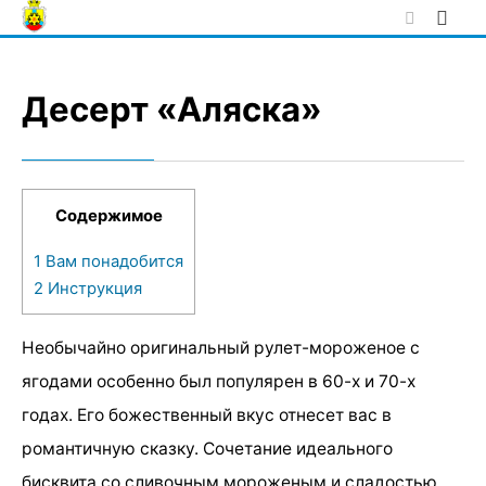
Skip
to
content
Десерт «Аляска»
Содержимое
1
Вам понадобится
2
Инструкция
Необычайно оригинальный рулет-мороженое с
ягодами особенно был популярен в 60-х и 70-х
годах. Его божественный вкус отнесет вас в
романтичную сказку. Сочетание идеального
бисквита со сливочным мороженым и сладостью