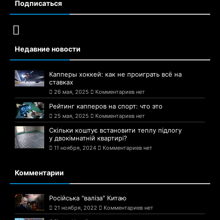
Подписаться
Недавние новости
Капперы хоккей: как не проиграть всё на
ставках
26 мая, 2025
Комментариев нет
Рейтинг капперов на спорт: что это
25 мая, 2025
Комментариев нет
Скільки коштує встановити теплу підлогу
у двокімнатній квартирі?
11 ноября, 2024
Комментариев нет
Комментарии
Російська "валіза" Китаю
21 ноября, 2022
Комментариев нет