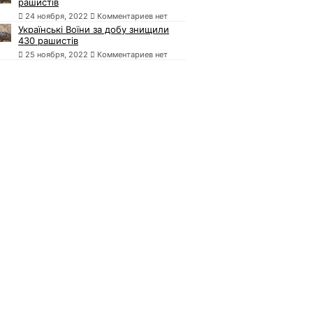
рашистів
24 ноября, 2022
Комментариев нет
Українські Воїни за добу знищили
430 рашистів
25 ноября, 2022
Комментариев нет