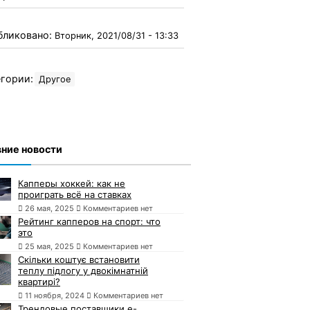
бликовано:
Вторник, 2021/08/31 - 13:33
гории:
Другое
ние новости
Капперы хоккей: как не
проиграть всё на ставках
26 мая, 2025
Комментариев нет
Рейтинг капперов на спорт: что
это
25 мая, 2025
Комментариев нет
Скільки коштує встановити
теплу підлогу у двокімнатній
квартирі?
11 ноября, 2024
Комментариев нет
Трендовые поставщики e-