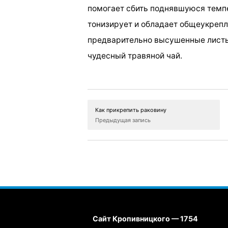
помогает сбить поднявшуюся темпе
тонизирует и обладает общеукрепл
предварительно высушенные листь
чудесный травяной чай.
Как прикрепить раковину
Предыдущая запись
Сайт Кропивницкого — 1754