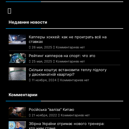
Недавние новости
Капперы хоккей: как не проиграть всё на
ставках
26 мая, 2025
Комментариев нет
Рейтинг капперов на спорт: что это
25 мая, 2025
Комментариев нет
Скільки коштує встановити теплу підлогу
у двокімнатній квартирі?
11 ноября, 2024
Комментариев нет
Комментарии
Російська "валіза" Китаю
21 ноября, 2022
Комментариев нет
Збірна України отримає нового тренера:
хто ним стане