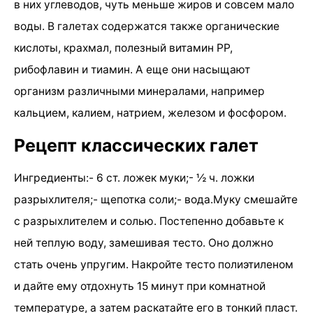
в них углеводов, чуть меньше жиров и совсем мало
воды. В галетах содержатся также органические
кислоты, крахмал, полезный витамин РР,
рибофлавин и тиамин. А еще они насыщают
организм различными минералами, например
кальцием, калием, натрием, железом и фосфором.
Рецепт классических галет
Ингредиенты:- 6 ст. ложек муки;- ½ ч. ложки
разрыхлителя;- щепотка соли;- вода.Муку смешайте
с разрыхлителем и солью. Постепенно добавьте к
ней теплую воду, замешивая тесто. Оно должно
стать очень упругим. Накройте тесто полиэтиленом
и дайте ему отдохнуть 15 минут при комнатной
температуре, а затем раскатайте его в тонкий пласт.