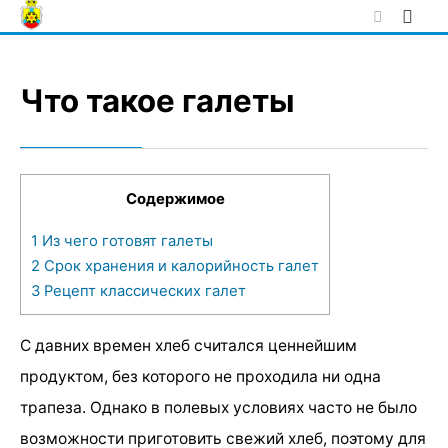
Skip
to
content
Что такое галеты
Содержимое
1
Из чего готовят галеты
2
Срок хранения и калорийность галет
3
Рецепт классических галет
С давних времен хлеб считался ценнейшим
продуктом, без которого не проходила ни одна
трапеза. Однако в полевых условиях часто не было
возможности приготовить свежий хлеб, поэтому для