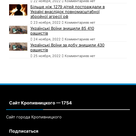
22 ноября, 2022
Комментариев нет
Більше ніж 1279 дітей постраждали в
Україні внаслідок повномасштабної
збройної агресії рф
23 ноября, 2022
Комментариев нет
Українські Воїни знищили 85 410
рашистів
24 ноября, 2022
Комментариев нет
Українські Воїни за добу знищили 430
рашистів
25 ноября, 2022
Комментариев нет
Сайт Кропивницкого — 1754
Сайт города Кропивницкого
Подписаться