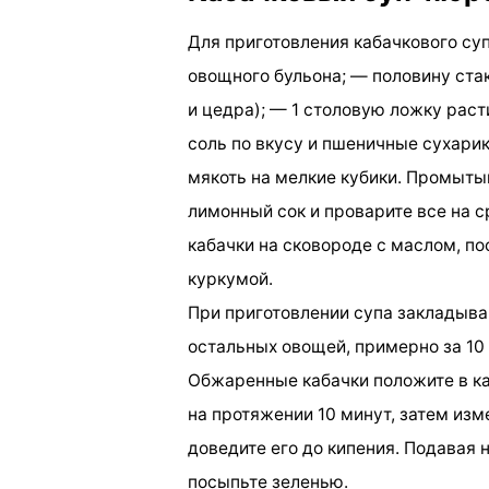
Для приготовления кабачкового су
овощного бульона; — половину стак
и цедра); — 1 столовую ложку рас
соль по вкусу и пшеничные сухарик
мякоть на мелкие кубики. Промыты
лимонный сок и проварите все на с
кабачки на сковороде с маслом, п
куркумой.
При приготовлении супа закладыва
остальных овощей, примерно за 10 
Обжаренные кабачки положите в ка
на протяжении 10 минут, затем из
доведите его до кипения. Подавая 
посыпьте зеленью.