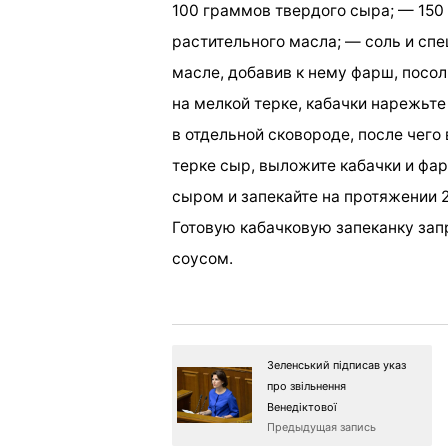
100 граммов твердого сыра; — 150 
растительного масла; — соль и спе
масле, добавив к нему фарш, посол
на мелкой терке, кабачки нарежьт
в отдельной сковороде, после чего
терке сыр, выложите кабачки и фа
сыром и запекайте на протяжении 2
Готовую кабачковую запеканку за
соусом.
Зеленський підписав указ
про звільнення
Венедіктової
Предыдущая запись