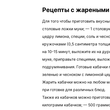
Рецепты с жареными
Для того чтобы приготовить вкусны
столовые ложки муки; — 1 столову
цедру лимона, специи, соль и чесн
кружочками (0,5 сантиметра толщи
на 10-15 минут, выложите их на ду
муке, приправьте специями, вылож
подрумянивания. Готовые кабачки 
зеленью и чесноком с лимонной це
Жарить кабачки можно на любом ма
при готовке для различных блюд.
Также из кабачков можно приготов
килограмм кабачков; — 500 грамм