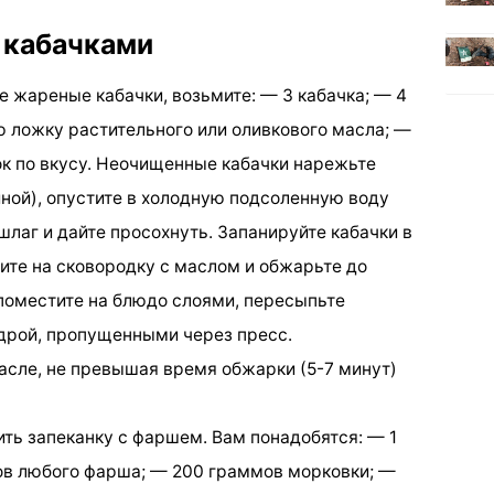
 кабачками
е жареные кабачки, возьмите: — 3 кабачка; — 4
ю ложку растительного или оливкового масла; —
ок по вкусу. Неочищенные кабачки нарежьте
ной), опустите в холодную подсоленную воду
ршлаг и дайте просохнуть. Запанируйте кабачки в
ите на сковородку с маслом и обжарьте до
поместите на блюдо слоями, пересыпьте
дрой, пропущенными через пресс.
сле, не превышая время обжарки (5-7 минут)
ить запеканку с фаршем. Вам понадобятся: — 1
ов любого фарша; — 200 граммов морковки; —