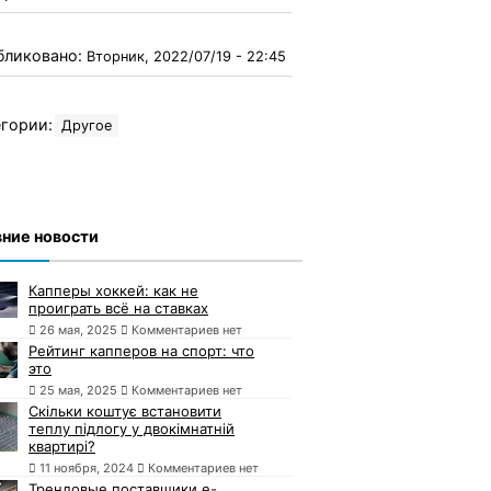
бликовано:
Вторник, 2022/07/19 - 22:45
гории:
Другое
ние новости
Капперы хоккей: как не
проиграть всё на ставках
26 мая, 2025
Комментариев нет
Рейтинг капперов на спорт: что
это
25 мая, 2025
Комментариев нет
Скільки коштує встановити
теплу підлогу у двокімнатній
квартирі?
11 ноября, 2024
Комментариев нет
Трендовые поставщики e-