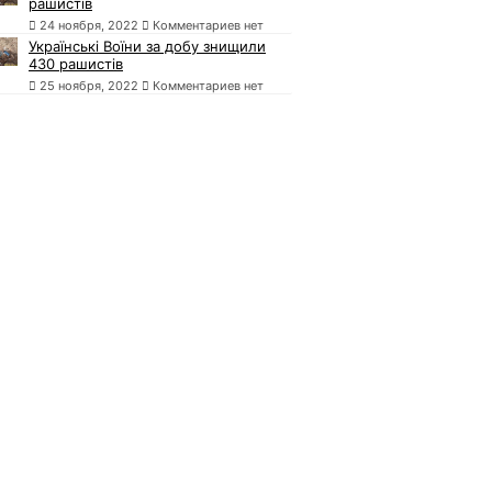
рашистів
24 ноября, 2022
Комментариев нет
Українські Воїни за добу знищили
430 рашистів
25 ноября, 2022
Комментариев нет