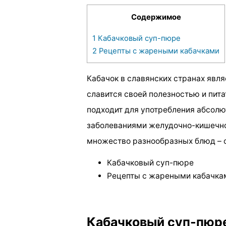
Содержимое
1
Кабачковый суп-пюре
2
Рецепты с жареными кабачками
Кабачок в славянских странах явл
славится своей полезностью и пит
подходит для употребления абсолю
заболеваниями желудочно-кишечног
множество разнообразных блюд – о
Кабачковый суп-пюре
Рецепты с жареными кабачка
Кабачковый суп-пюр