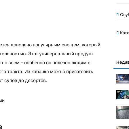
Опу
Кате
яется довольно популярным овощем, который
ательностью. Этот универсальный продукт
Недав
тно всем – особенно он полезен людям с
о тракта. Из кабачка можно приготовить
т супов до десертов.
ми
е