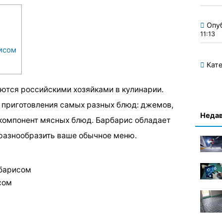
Опу
11:13
исом
Кате
ются российскими хозяйками в кулинарии.
 приготовления самых разных блюд: джемов,
Недав
 компонент мясных блюд. Барбарис обладает
разнообразить ваше обычное меню.
рбарисом
сом