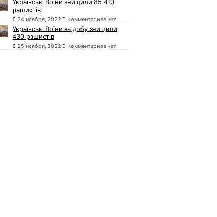
Українські Воїни знищили 85 410
рашистів
24 ноября, 2022
Комментариев нет
Українські Воїни за добу знищили
430 рашистів
25 ноября, 2022
Комментариев нет