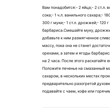
Вам понадобится:- 2 яйца;- 2 ст.л. 
сока;- 1 ч.л. ванильного сахара;- 1
300 г муки;- 1 ст.л. дрожжей;- 120
барбариса.Смешайте муку, дрожжи и
добавьте к ним размягченное слив
массу, пока она не станет достато
орехами, а затем и ягоды барбарис
на 2 часа. После этого раскатайте 
Положите печенье на смазанный м
сахаром, в нескольких местах проко
предварительно разогретой духовке
подавайте с чаем, кофе или горячи