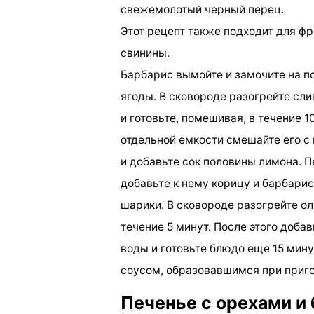
свежемолотый черный перец.
Этот рецепт также подходит для ф
свинины.
Барбарис вымойте и замочите на по
ягоды. В сковороде разогрейте сли
и готовьте, помешивая, в течение 
отдельной емкости смешайте его с 
и добавьте сок половины лимона. 
добавьте к нему корицу и барбари
шарики. В сковороде разогрейте о
течение 5 минут. После этого доба
воды и готовьте блюдо еще 15 мину
соусом, образовавшимся при приг
Печенье с орехами и