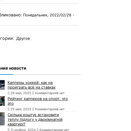
бликовано:
Понедельник, 2022/02/28 -
гории:
Другое
ние новости
Капперы хоккей: как не
проиграть всё на ставках
26 мая, 2025
Комментариев нет
Рейтинг капперов на спорт: что
это
25 мая, 2025
Комментариев нет
Скільки коштує встановити
теплу підлогу у двокімнатній
квартирі?
11 ноября, 2024
Комментариев нет