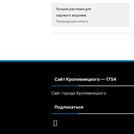
Лучшие растения для
садового водоема
Предыдущая запись
Сайт Кропивницкого — 1754
Сайт города Кропивницкого
Подписаться