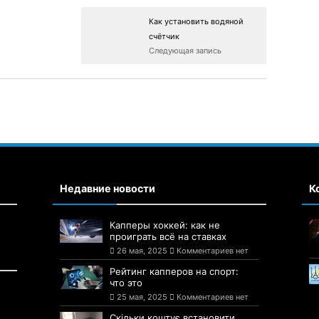
Как установить водяной
счётчик
Следующая запись
Недавние новости
К
Капперы хоккей: как не
проиграть всё на ставках
26 мая, 2025
Комментариев нет
Рейтинг капперов на спорт:
что это
25 мая, 2025
Комментариев нет
Скільки коштує встановити