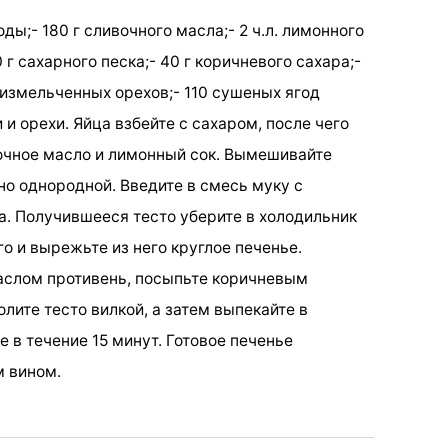
воды;- 180 г сливочного масла;- 2 ч.л. лимонного
80 г сахарного песка;- 40 г коричневого сахара;-
 г измельченных орехов;- 110 сушеных ягод
 орехи. Яйца взбейте с сахаром, после чего
очное масло и лимонный сок. Вымешивайте
чно однородной. Введите в смесь муку с
а. Получившееся тесто уберите в холодильник
его и вырежьте из него круглое печенье.
аслом противень, посыпьте коричневым
лите тесто вилкой, а затем выпекайте в
 в течение 15 минут. Готовое печенье
м вином.