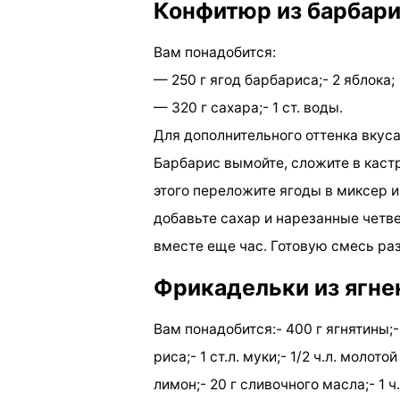
Конфитюр из барбар
Вам понадобится:
— 250 г ягод барбариса;- 2 яблока;
— 320 г сахара;- 1 ст. воды.
Для дополнительного оттенка вкус
Барбарис вымойте, сложите в кастр
этого переложите ягоды в миксер и
добавьте сахар и нарезанные четв
вместе еще час. Готовую смесь ра
Фрикадельки из ягне
Вам понадобится:- 400 г ягнятины;- 
риса;- 1 ст.л. муки;- 1/2 ч.л. молото
лимон;- 20 г сливочного масла;- 1 ч.