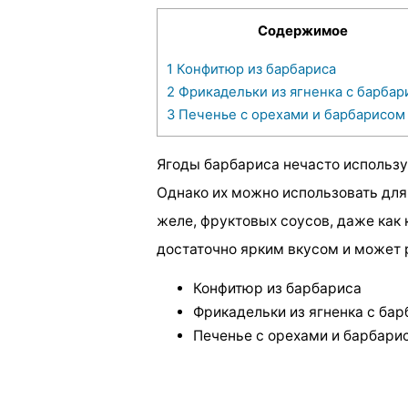
Содержимое
1
Конфитюр из барбариса
2
Фрикадельки из ягненка с барбар
3
Печенье с орехами и барбарисом
Ягоды барбариса нечасто использу
Однако их можно использовать для
желе, фруктовых соусов, даже как
достаточно ярким вкусом и может 
Конфитюр из барбариса
Фрикадельки из ягненка с ба
Печенье с орехами и барбари