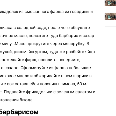
рикаделек из смешанного фарша из говядины и
лчаса в холодной воде, после чего обсушите
вочное масло, положите туда барбарис и сахар
10 минут.Мясо прокрутите через мясорубку. В
мукой, рисом, йогуртом, туда же разбейте яйцо
Перемешайте фарш, посолите, поперчите,
с с сахаре. Сформируйте из фарша небольшие
ливковое масло и обжаривайте в нем шарики в
вьте сок оставшейся половины лимона, 50 мл
т. Подавайте фрикадельки с зеленым салатом и
отовлении блюда.
 барбарисом