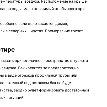
 температуры воздуха. Расположение на крыше
напор воды, мало отличимый от обычного при
 особенно если дело касается домов,
ли в северных широтах. Промерзание грозит
ртире
азвать припотолочное пространство в туалете
 санузла. Бак крепится за предварительно
ы в виде отрезков профильной трубы или
сположенный под потолком бак не будет
анства, заодно будет формировать достаточный
ых ситуаций.