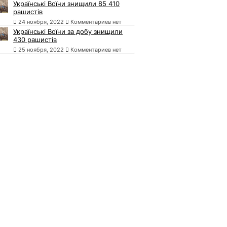
Українські Воїни знищили 85 410
рашистів
24 ноября, 2022
Комментариев нет
Українські Воїни за добу знищили
430 рашистів
25 ноября, 2022
Комментариев нет