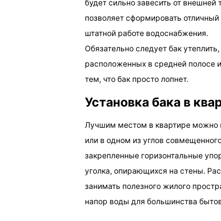
будет сильно завесить от внешней
позволяет сформировать отличный 
штатной работе водоснабжения.
Обязательно следует бак утеплить,
расположенных в средней полосе и
тем, что бак просто лопнет.
Установка бака в ква
Лучшим местом в квартире можно н
или в одном из углов совмещенного
закрепленные горизонтальные упор
уголка, опирающихся на стены. Ра
занимать полезного жилого простр
напор воды для большинства бытов