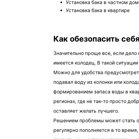
Установка бака в частном дом
Установка бака в квартире
Как обезопасить себ
Значительно проще все, если дело 
имеется колодец. В такой ситуаци
Можно для удобства предусмотреть
подавал воду из колонки или коло
формированием запаса воды в квар
регионах, где не так-то просто доб
оставляет желать лучшего.
Решением проблемы может стать о
регулярно пополняется в то время,