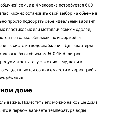
я обычной семьи в 4 человека потребуется 600-
апас, можно остановить свой выбор на объеме в
льно просто подобрать себе идеальный вариант
ых пластиковых или металлических моделей,
ются не только объемом, но и формой, и
ния к системе водоснабжения. Для квартиры
стиковые баки объемом 500-1500 литров.
редусмотреть такую же систему, как и в
ы осуществляется со дна емкости и через трубы
оснабжения.
тном доме
толь важна. Поместить его можно на крыше дома
, что в первом варианте температура воды