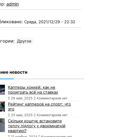
ор:
admin
бликовано:
Среда, 2021/12/29 - 22:32
гории:
Другое
ние новости
Капперы хоккей: как не
проиграть всё на ставках
26 мая, 2025
Комментариев нет
Рейтинг капперов на спорт: что
это
25 мая, 2025
Комментариев нет
Скільки коштує встановити
теплу підлогу у двокімнатній
квартирі?
11 ноября, 2024
Комментариев нет