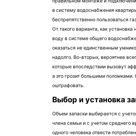
правильном монтаже и подключени
в систему водоснабжения квартиры 
беспрепятственно пользоваться га
От такого варианта, как установка
воду в системе общего водоснабже
оказаться не единственным умником
надолго. Во-вторых, вероятнее все
которые впоследствии вызовут эф
а это грозит большими поломками. 
оштрафовать.
Выбор и установка з
Объем запаски выбирается с учето
члена семьи и с учетом среднего вр
одного человека отвести потреблен