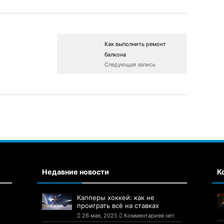
Как выполнить ремонт
балкона
Следующая запись
Недавние новости
К
Капперы хоккей: как не
проиграть всё на ставках
26 мая, 2025
Комментариев нет