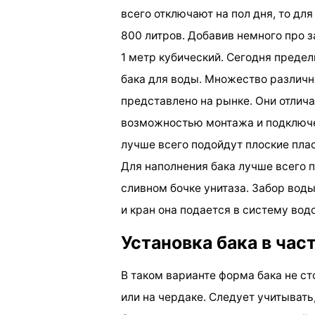
всего отключают на пол дня, то дл
800 литров. Добавив немного про з
1 метр кубический. Сегодня преде
бака для воды. Множество различн
представлено на рынке. Они отлича
возможностью монтажа и подключе
лучше всего подойдут плоские пла
Для наполнения бака лучше всего п
сливном бочке унитаза. Забор вод
и кран она подается в систему вод
Установка бака в час
В таком варианте форма бака не с
или на чердаке. Следует учитывать