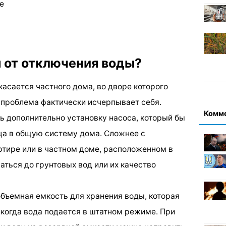
е
я от отключения воды?
касается частного дома, во дворе которого
и проблема фактически исчерпывает себя.
Комм
 дополнительно установку насоса, который бы
дца в общую систему дома. Сложнее с
тире или в частном доме, расположенном в
раться до грунтовых вод или их качество
бъемная емкость для хранения воды, которая
 когда вода подается в штатном режиме. При