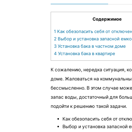
Содержимое
1
Как обезопасить себя от отключе
2
Выбор и установка запасной емко
3
Установка бака в частном доме
4
Установка бака в квартире
К сожалению, нередка ситуация, к
доме. Жаловаться на коммунальные
бессмысленно. В этом случае мож
запас воды, достаточный для бол
подойти к решению такой задачи.
Как обезопасить себя от откл
Выбор и установка запасной 