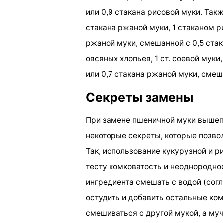
или 0,9 стакана рисовой муки. Такж
стакана ржаной муки, 1 стаканом р
ржаной муки, смешанной с 0,5 стак
овсяных хлопьев, 1 ст. соевой мук
или 0,7 стакана ржаной муки, смеш
Секреты замены
При замене пшеничной муки вышеп
некоторые секреты, которые позво
Так, использование кукурузной и 
тесту комковатость и неоднороднос
ингредиента смешать с водой (согл
остудить и добавить остальные ко
смешиваться с другой мукой, а муч