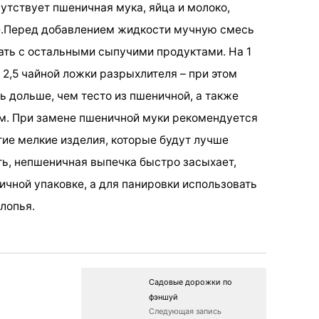
сутствует пшеничная мука, яйца и молоко,
е.Перед добавлением жидкости мучную смесь
ть с остальными сыпучими продуктами. На 1
 2,5 чайной ложки разрыхлителя – при этом
ть дольше, чем тесто из пшеничной, а также
м. При замене пшеничной муки рекомендуется
гие мелкие изделия, которые будут лучше
ть, непшеничная выпечка быстро засыхает,
ичной упаковке, а для панировки использовать
лопья.
Садовые дорожки по
фэншуй
Следующая запись