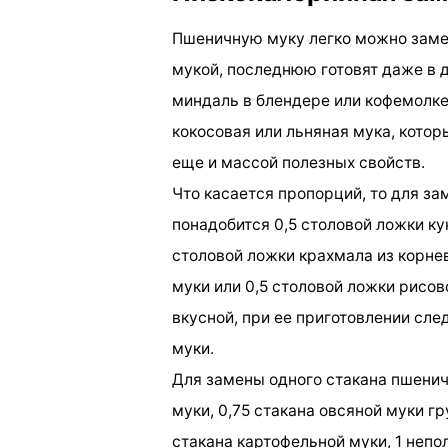
Пшеничную муку легко можно заме
мукой, последнюю готовят даже в
миндаль в блендере или кофемолке
кокосовая или льняная мука, кото
еще и массой полезных свойств.
Что касается пропорций, то для з
понадобится 0,5 столовой ложки ку
столовой ложки крахмала из корне
муки или 0,5 столовой ложки рисов
вкусной, при ее приготовлении сле
муки.
Для замены одного стакана пшенич
муки, 0,75 стакана овсяной муки гр
стакана картофельной муки, 1 неп