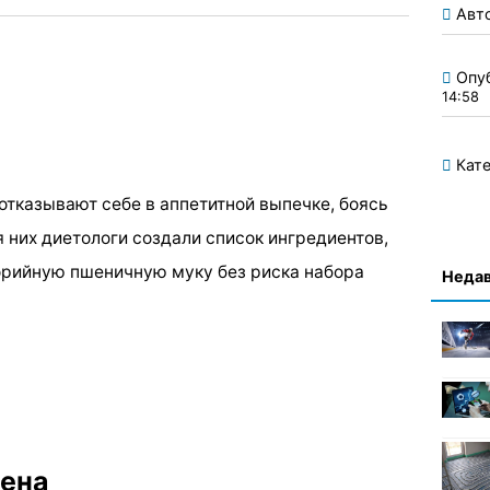
Авт
Опу
14:58
Кате
тказывают себе в аппетитной выпечке, боясь
 них диетологи создали список ингредиентов,
рийную пшеничную муку без риска набора
Недав
мена