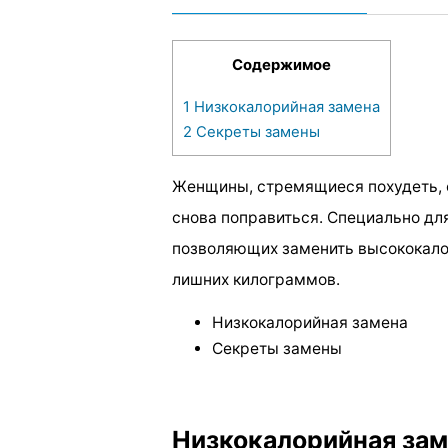
Содержимое
1
Низкокалорийная замена
2
Секреты замены
Женщины, стремящиеся похудеть, о
снова поправиться. Специально для
позволяющих заменить высококало
лишних килограммов.
Низкокалорийная замена
Секреты замены
Низкокалорийная за