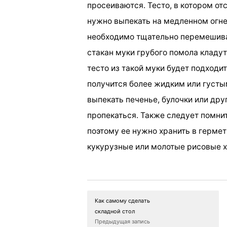
просеиваются. Тесто, в котором от
нужно выпекать на медленном огн
необходимо тщательно перемешива
стакан муки грубого помола кладут
тесто из такой муки будет подходи
получится более жидким или густы
выпекать печенье, булочки или дру
пропекаться. Также следует помни
поэтому ее нужно хранить в гермет
кукурузные или молотые рисовые х
Как самому сделать
складной стол
Предыдущая запись