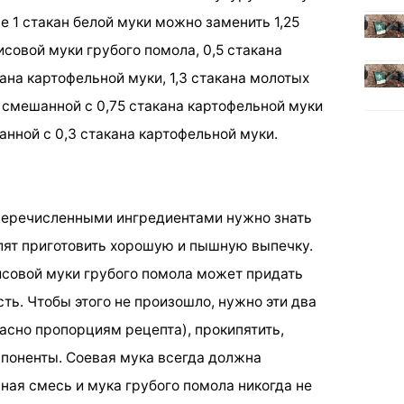
е 1 стакан белой муки можно заменить 1,25
исовой муки грубого помола, 0,5 стакана
ана картофельной муки, 1,3 стакана молотых
и, смешанной с 0,75 стакана картофельной муки
анной с 0,3 стакана картофельной муки.
еречисленными ингредиентами нужно знать
лят приготовить хорошую и пышную выпечку.
рисовой муки грубого помола может придать
ть. Чтобы этого не произошло, нужно эти два
асно пропорциям рецепта), прокипятить,
мпоненты. Соевая мука всегда должна
ная смесь и мука грубого помола никогда не