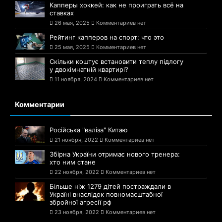
Капперы хоккей: как не проиграть всё на
ставках
26 мая, 2025
Комментариев нет
Рейтинг капперов на спорт: что это
25 мая, 2025
Комментариев нет
Скільки коштує встановити теплу підлогу
у двокімнатній квартирі?
11 ноября, 2024
Комментариев нет
Комментарии
Російська "валіза" Китаю
21 ноября, 2022
Комментариев нет
Збірна України отримає нового тренера:
хто ним стане
22 ноября, 2022
Комментариев нет
Більше ніж 1279 дітей постраждали в
Україні внаслідок повномасштабної
збройної агресії рф
23 ноября, 2022
Комментариев нет