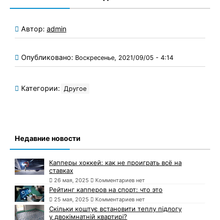
Автор:
admin
Опубликовано:
Воскресенье, 2021/09/05 - 4:14
Категории:
Другое
Недавние новости
Капперы хоккей: как не проиграть всё на
ставках
26 мая, 2025
Комментариев нет
Рейтинг капперов на спорт: что это
25 мая, 2025
Комментариев нет
Скільки коштує встановити теплу підлогу
у двокімнатній квартирі?