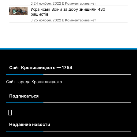
24 ноября, 2022
Комментариев нет
Українські Воїни за добу знищили 430
рашистів
25 ноября, 2022
Комментариев нет
Сайт Кропивницкого — 1754
Сайт города Кропивницкого
Подписаться
Недавние новости