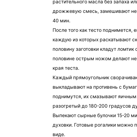
растительного масла без запаха ил
дрожжевую смесь, замешивают некр
40 мин.
После того как тесто поднимется, е
каждую из которых раскатывают ск
половину заготовки кладут ломтик 
половине острым ножом делают не
края теста.
Каждый прямоугольник сворачивают
выкладывают на противень с бумаго
поднимутся, их смазывают яичным
разогретый до 180-200 градусов д
Выпекают сырные булочки 15-20 мин
духовки. Готовые рогалики можно по
виде.