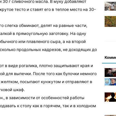
и 30 г сливочного масла. В муку добавляют
утое тесто и ставят его в теплое место на 30-
го слегка обминают, делят на равные части,
алкой в прямоугольную заготовку. На одну
обычного или плавленого сыра, а на второй
сколько продольных надрезов, не доходящих до
Комм
 в виде рогалика, плотно защипывают края и
й для выпечки. После того как булочки немного
 желтком, посыпают кунжутом и отправляют в
уховой шкаф.
., в зависимости от особенностей работы
давать к столу как в горячем, так и в холодном