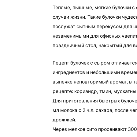
Теплые, пышные, мягкие булочки с
случаи жизни. Такие булочки чудес
послужат сытным перекусом для шк
незаменимыми для офисных чаепи
праздничный стол, накрытый для в
Рецепт булочек с сыром отличаетс
ингредиентов и небольшими времен
выпечке неповторимый аромат, в т
рецепте: кориандр, тмин, мускатный
Для приготовления быстрых булоче
мл молока с 2 ч.л. сахара, после ч
дрожжей.
Через мелкое сито просеивают 300 г