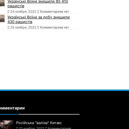
Українські Воїни знищили 85 410
рашистів
24 ноября, 2022
Комментариев нет
Українські Воїни за добу знищили
430 рашистів
25 ноября, 2022
Комментариев нет
омментарии
Російська "валіза" Китаю
21 ноября, 2022
Комментариев