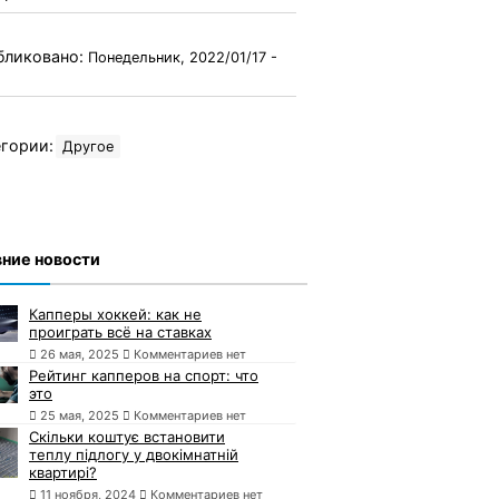
бликовано:
Понедельник, 2022/01/17 -
гории:
Другое
ние новости
Капперы хоккей: как не
проиграть всё на ставках
26 мая, 2025
Комментариев нет
Рейтинг капперов на спорт: что
это
25 мая, 2025
Комментариев нет
Скільки коштує встановити
теплу підлогу у двокімнатній
квартирі?
11 ноября, 2024
Комментариев нет