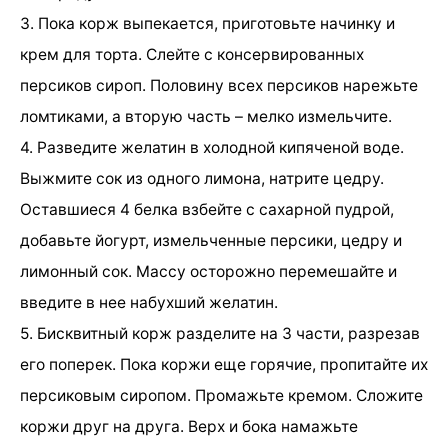
3. Пока корж выпекается, приготовьте начинку и
крем для торта. Слейте с консервированных
персиков сироп. Половину всех персиков нарежьте
ломтиками, а вторую часть – мелко измельчите.
4. Разведите желатин в холодной кипяченой воде.
Выжмите сок из одного лимона, натрите цедру.
Оставшиеся 4 белка взбейте с сахарной пудрой,
добавьте йогурт, измельченные персики, цедру и
лимонный сок. Массу осторожно перемешайте и
введите в нее набухший желатин.
5. Бисквитный корж разделите на 3 части, разрезав
его поперек. Пока коржи еще горячие, пропитайте их
персиковым сиропом. Промажьте кремом. Сложите
коржи друг на друга. Верх и бока намажьте