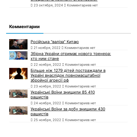
23 октября, 2024
Комментариев нет
Комментарии
Російська "валіза" Китаю
21 ноября, 2022
Комментариев нет
Збірна України отримає нового тренера:
хто ним стане
22 ноября, 2022
Комментариев нет
Більше ніж 1279 дітей постраждали в
Україні внаслідок повномасштабної
збройної агресії рф
23 ноября, 2022
Комментариев нет
Українські Воїни знищили 85 410
рашистів
24 ноября, 2022
Комментариев нет
Українські Воїни за добу знищили 430
рашистів
25 ноября, 2022
Комментариев нет