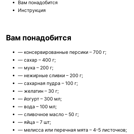
Вам понадобится
Инструкция
Вам понадобится
— консервированные персики – 700 г;
— сахар – 400 г;
— мука – 200 г;
— нежирные сливки – 200 г;
— сахарная пудра – 100 г;
— желатин – 30 г;
— йогурт – 300 мл;
— вода – 100 мл;
— сливочное масло – 50 г;
— яйца – 7 шт;
— мелисса или перечная мята – 4-5 листочков;