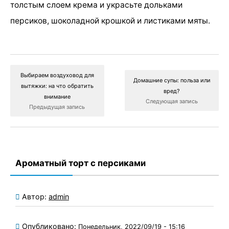
толстым слоем крема и украсьте дольками
персиков, шоколадной крошкой и листиками мяты.
Выбираем воздуховод для
Домашние супы: польза или
вытяжки: на что обратить
вред?
внимание
Следующая запись
Предыдущая запись
Ароматный торт с персиками
Автор:
admin
Опубликовано:
Понедельник, 2022/09/19 - 15:16