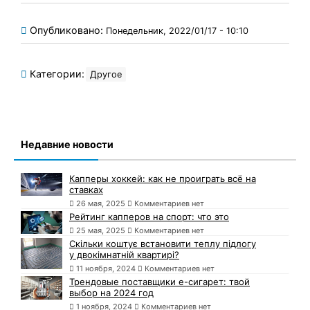
Опубликовано:
Понедельник, 2022/01/17 - 10:10
Категории:
Другое
Недавние новости
Капперы хоккей: как не проиграть всё на
ставках
26 мая, 2025
Комментариев нет
Рейтинг капперов на спорт: что это
25 мая, 2025
Комментариев нет
Скільки коштує встановити теплу підлогу
у двокімнатній квартирі?
11 ноября, 2024
Комментариев нет
Трендовые поставщики e-сигарет: твой
выбор на 2024 год
1 ноября, 2024
Комментариев нет