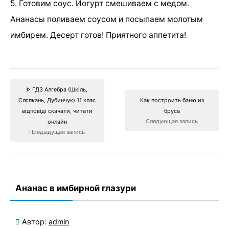
5. Готовим соус. Йогурт смешиваем с медом.
Ананасы поливаем соусом и посыпаем молотым
имбирем. Десерт готов! Приятного аппетита!
ᐈ ГДЗ Алгебра (Шкіль,
Слєпкань, Дубинчук) 11 клас
Как построить баню из
відповіді скачати, читати
бруса
Следующая запись
онлайн
Предыдущая запись
Ананас в имбирной глазури
Автор:
admin