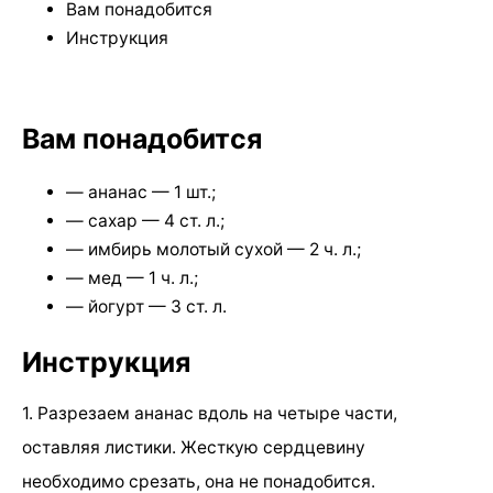
Вам понадобится
Инструкция
Вам понадобится
— ананас — 1 шт.;
— сахар — 4 ст. л.;
— имбирь молотый сухой — 2 ч. л.;
— мед — 1 ч. л.;
— йогурт — 3 ст. л.
Инструкция
1. Разрезаем ананас вдоль на четыре части,
оставляя листики. Жесткую сердцевину
необходимо срезать, она не понадобится.