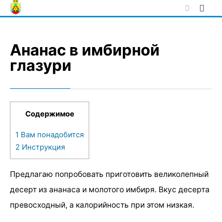
Skip
to
content
Ананас в имбирной
глазури
Содержимое
1
Вам понадобится
2
Инструкция
Предлагаю попробовать приготовить великолепный
десерт из ананаса и молотого имбиря. Вкус десерта
превосходный, а калорийность при этом низкая.