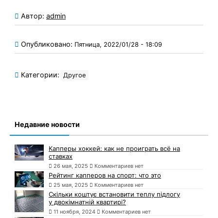
Автор:
admin
Опубликовано:
Пятница, 2022/01/28 - 18:09
Категории:
Другое
Недавние новости
Капперы хоккей: как не проиграть всё на
ставках
26 мая, 2025
Комментариев нет
Рейтинг капперов на спорт: что это
25 мая, 2025
Комментариев нет
Скільки коштує встановити теплу підлогу
у двокімнатній квартирі?
11 ноября, 2024
Комментариев нет