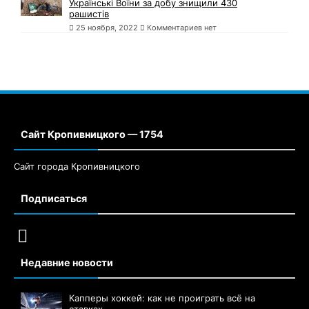
Українські Воїни за добу знищили 430
рашистів
25 ноября, 2022
Комментариев нет
Сайт Кропивницкого — 1754
Сайт города Кропивницкого
Подписаться
Недавние новости
Капперы хоккей: как не проиграть всё на
ставках