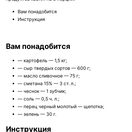
Вам понадобится
Инструкция
Вам понадобится
— картофель — 1,5 кг;
— сыр твердых сортов — 600 г;
— масло сливочное — 75 г;
— сметана 15% — 3 ст. л.;
— чеснок — 1 зубчик;
— соль — 0,5 ч. л.;
— перец черный молотый — щепотка;
— зелень — 30 г.
Инструкция