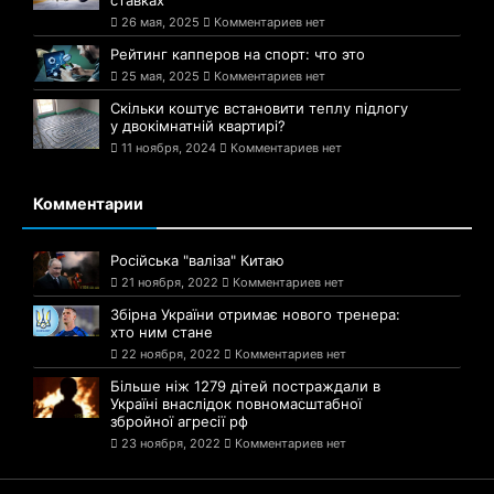
26 мая, 2025
Комментариев нет
Рейтинг капперов на спорт: что это
25 мая, 2025
Комментариев нет
Скільки коштує встановити теплу підлогу
у двокімнатній квартирі?
11 ноября, 2024
Комментариев нет
Комментарии
Російська "валіза" Китаю
21 ноября, 2022
Комментариев нет
Збірна України отримає нового тренера:
хто ним стане
22 ноября, 2022
Комментариев нет
Більше ніж 1279 дітей постраждали в
Україні внаслідок повномасштабної
збройної агресії рф
23 ноября, 2022
Комментариев нет