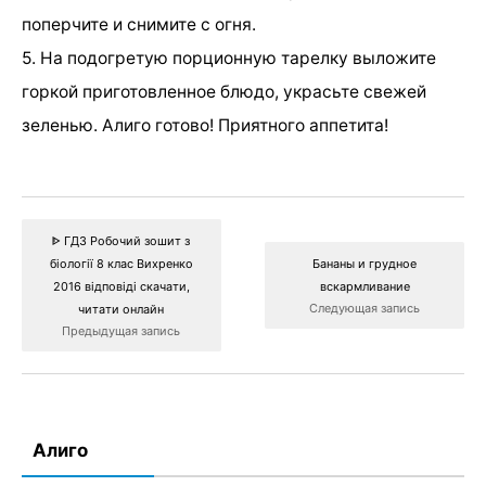
поперчите и снимите с огня.
5. На подогретую порционную тарелку выложите
горкой приготовленное блюдо, украсьте свежей
зеленью. Алиго готово! Приятного аппетита!
ᐈ ГДЗ Робочий зошит з
біології 8 клас Вихренко
Бананы и грудное
2016 відповіді скачати,
вскармливание
Следующая запись
читати онлайн
Предыдущая запись
Алиго