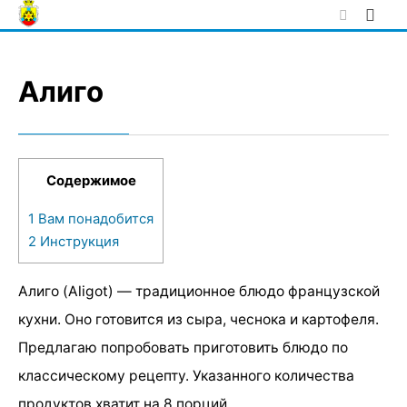
Skip
to
content
Алиго
Содержимое
1
Вам понадобится
2
Инструкция
Алиго (Aligot) — традиционное блюдо французской
кухни. Оно готовится из сыра, чеснока и картофеля.
Предлагаю попробовать приготовить блюдо по
классическому рецепту. Указанного количества
продуктов хватит на 8 порций.