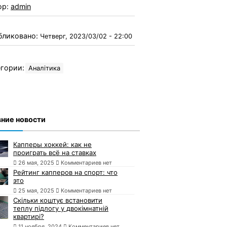
ор:
admin
бликовано:
Четверг, 2023/03/02 - 22:00
гории:
Аналітика
ние новости
Капперы хоккей: как не
проиграть всё на ставках
26 мая, 2025
Комментариев нет
Рейтинг капперов на спорт: что
это
25 мая, 2025
Комментариев нет
Скільки коштує встановити
теплу підлогу у двокімнатній
квартирі?
11 ноября, 2024
Комментариев нет