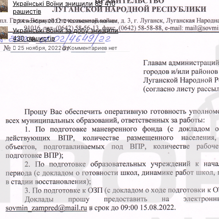
Українські Воїни знищили 85 410
рашистів
24 ноября, 2022
Комментариев нет
Українські Воїни за добу знищили
430 рашистів
25 ноября, 2022
Комментариев нет