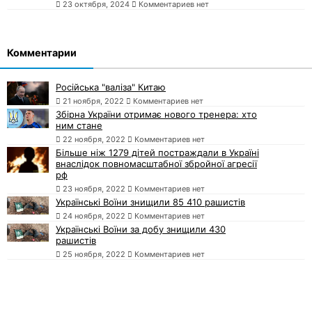
23 октября, 2024
Комментариев нет
Комментарии
Російська "валіза" Китаю
21 ноября, 2022
Комментариев нет
Збірна України отримає нового тренера: хто
ним стане
22 ноября, 2022
Комментариев нет
Більше ніж 1279 дітей постраждали в Україні
внаслідок повномасштабної збройної агресії
рф
23 ноября, 2022
Комментариев нет
Українські Воїни знищили 85 410 рашистів
24 ноября, 2022
Комментариев нет
Українські Воїни за добу знищили 430
рашистів
25 ноября, 2022
Комментариев нет