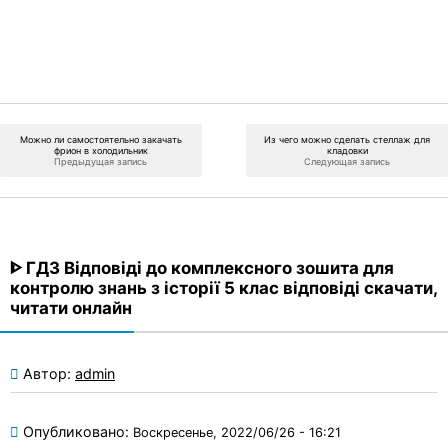
Можно ли самостоятельно закачать
Из чего можно сделать стеллаж для
фрион в холодильник
кладовки
Предыдущая запись
Следующая запись
ᐈ ГДЗ Відповіді до комплексного зошита для
контролю знань з історії 5 клас відповіді скачати,
читати онлайн
Автор:
admin
Опубликовано:
Воскресенье, 2022/06/26 - 16:21