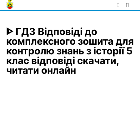
Skip
to
content
ᐈ ГДЗ Відповіді до
комплексного зошита для
контролю знань з історії 5
клас відповіді скачати,
читати онлайн