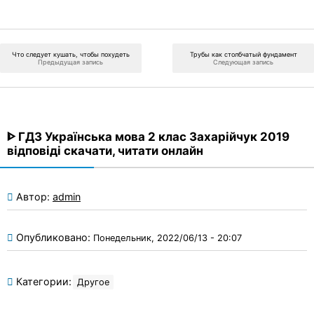
Что следует кушать, чтобы похудеть
Трубы как столбчатый фундамент
Предыдущая запись
Следующая запись
ᐈ ГДЗ Українська мова 2 клас Захарійчук 2019
відповіді скачати, читати онлайн
Автор:
admin
Опубликовано:
Понедельник, 2022/06/13 - 20:07
Категории:
Другое