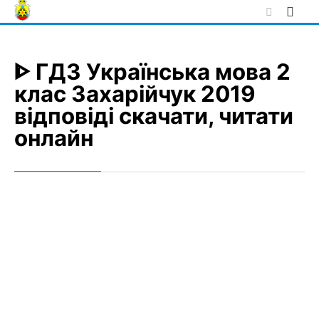
Skip
to
content
ᐈ ГДЗ Українська мова 2
клас Захарійчук 2019
відповіді скачати, читати
онлайн