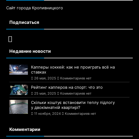
Сайт города Кропивницкого
Подписаться
Недавние новости
Капперы хоккей: как не проиграть всё на
ставках
26 мая, 2025
Комментариев нет
Рейтинг капперов на спорт: что это
25 мая, 2025
Комментариев нет
Скільки коштує встановити теплу підлогу
у двокімнатній квартирі?
11 ноября, 2024
Комментариев нет
Комментарии