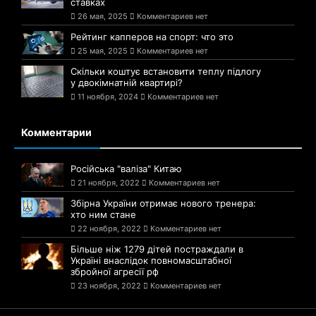
ставках
26 мая, 2025
Комментариев нет
Рейтинг капперов на спорт: что это
25 мая, 2025
Комментариев нет
Скільки коштує встановити теплу підлогу
у двокімнатній квартирі?
11 ноября, 2024
Комментариев нет
Комментарии
Російська "валіза" Китаю
21 ноября, 2022
Комментариев нет
Збірна України отримає нового тренера:
хто ним стане
22 ноября, 2022
Комментариев нет
Більше ніж 1279 дітей постраждали в
Україні внаслідок повномасштабної
збройної агресії рф
23 ноября, 2022
Комментариев нет