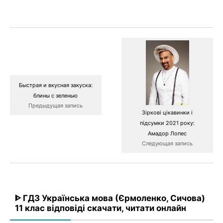
Быстрая и вкусная закуска:
блины с зеленью
Предыдущая запись
Зіркові цікавинки і
підсумки 2021 року:
Амадор Лопес
Следующая запись
ᐈ ГДЗ Українська мова (Єрмоленко, Сичова)
11 клас відповіді скачати, читати онлайн