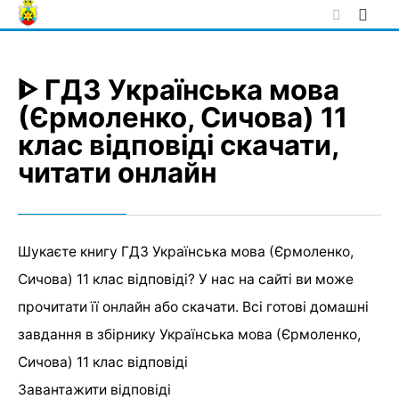
Skip
to
content
ᐈ ГДЗ Українська мова
(Єрмоленко, Сичова) 11
клас відповіді скачати,
читати онлайн
Шукаєте книгу ГДЗ Українська мова (Єрмоленко,
Сичова) 11 клас відповіді? У нас на сайті ви може
прочитати її онлайн або скачати. Всі готові домашні
завдання в збірнику Українська мова (Єрмоленко,
Сичова) 11 клас відповіді
Завантажити відповіді