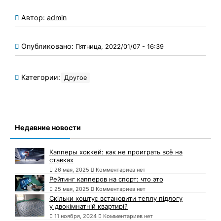
Автор:
admin
Опубликовано:
Пятница, 2022/01/07 - 16:39
Категории:
Другое
Недавние новости
Капперы хоккей: как не проиграть всё на
ставках
26 мая, 2025
Комментариев нет
Рейтинг капперов на спорт: что это
25 мая, 2025
Комментариев нет
Скільки коштує встановити теплу підлогу
у двокімнатній квартирі?
11 ноября, 2024
Комментариев нет