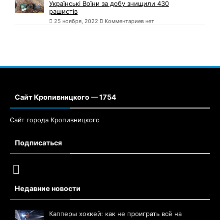
Українські Воїни за добу знищили 430
рашистів
25 ноября, 2022
Комментариев нет
Сайт Кропивницкого — 1754
Сайт города Кропивницкого
Подписаться
Недавние новости
Капперы хоккей: как не проиграть всё на