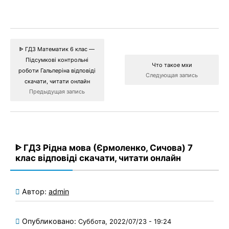
ᐈ ГДЗ Математик 6 клас —
Підсумкові контрольні
Что такое мхи
роботи Гальперіна відповіді
Следующая запись
скачати, читати онлайн
Предыдущая запись
ᐈ ГДЗ Рідна мова (Єрмоленко, Сичова) 7
клас відповіді скачати, читати онлайн
Автор:
admin
Опубликовано:
Суббота, 2022/07/23 - 19:24