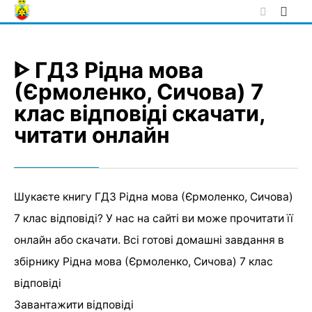
Skip
to
content
ᐈ ГДЗ Рідна мова
(Єрмоленко, Сичова) 7
клас відповіді скачати,
читати онлайн
Шукаєте книгу ГДЗ Рідна мова (Єрмоленко, Сичова)
7 клас відповіді? У нас на сайті ви може прочитати її
онлайн або скачати. Всі готові домашні завдання в
збірнику Рідна мова (Єрмоленко, Сичова) 7 клас
відповіді
Завантажити відповіді