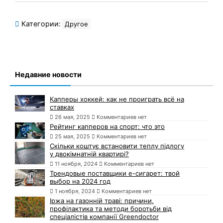
Категории:
Другое
Недавние новости
Капперы хоккей: как не проиграть всё на
ставках
26 мая, 2025
Комментариев нет
Рейтинг капперов на спорт: что это
25 мая, 2025
Комментариев нет
Скільки коштує встановити теплу підлогу
у двокімнатній квартирі?
11 ноября, 2024
Комментариев нет
Трендовые поставщики e-сигарет: твой
выбор на 2024 год
1 ноября, 2024
Комментариев нет
Іржа на газонній траві: причини,
профілактика та методи боротьби від
спеціалістів компанії Greendoctor