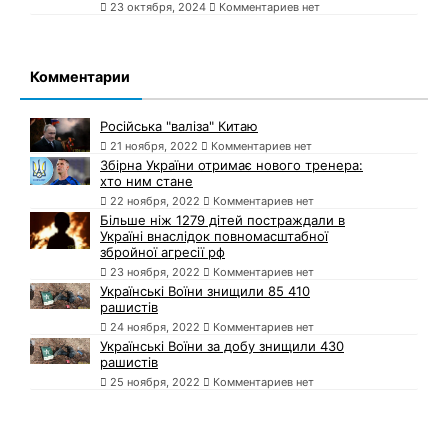
23 октября, 2024
Комментариев нет
Комментарии
Російська "валіза" Китаю
21 ноября, 2022
Комментариев нет
Збірна України отримає нового тренера:
хто ним стане
22 ноября, 2022
Комментариев нет
Більше ніж 1279 дітей постраждали в
Україні внаслідок повномасштабної
збройної агресії рф
23 ноября, 2022
Комментариев нет
Українські Воїни знищили 85 410
рашистів
24 ноября, 2022
Комментариев нет
Українські Воїни за добу знищили 430
рашистів
25 ноября, 2022
Комментариев нет