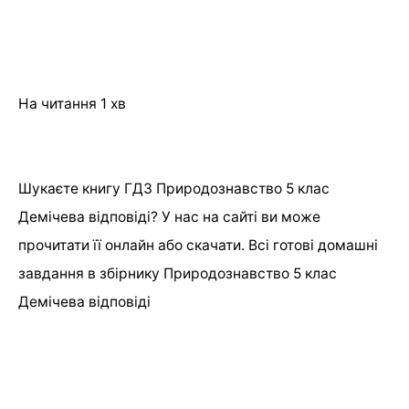
На читання
1 хв
Шукаєте книгу ГДЗ Природознавство 5 клас
Демічева відповіді? У нас на сайті ви може
прочитати її онлайн або скачати. Всі готові домашні
завдання в збірнику Природознавство 5 клас
Демічева відповіді