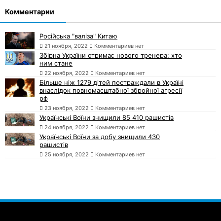
Комментарии
Російська "валіза" Китаю
21 ноября, 2022
Комментариев нет
Збірна України отримає нового тренера: хто
ним стане
22 ноября, 2022
Комментариев нет
Більше ніж 1279 дітей постраждали в Україні
внаслідок повномасштабної збройної агресії
рф
23 ноября, 2022
Комментариев нет
Українські Воїни знищили 85 410 рашистів
24 ноября, 2022
Комментариев нет
Українські Воїни за добу знищили 430
рашистів
25 ноября, 2022
Комментариев нет