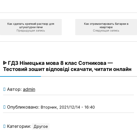
Как сделать крепкий раствор для
Как отремонтировать батареи в
штукатурки печи
квартире
Предыдущая запись
Следующая запись
ᐈ ГДЗ Німецька мова 8 клас Сотникова —
Тестовий зошит відповіді скачати, читати онлайн
Автор:
admin
Опубликовано:
Вторник, 2021/12/14 - 16:40
Категории:
Другое