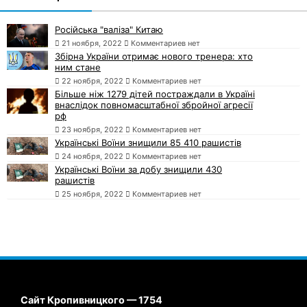
Російська "валіза" Китаю
21 ноября, 2022
Комментариев нет
Збірна України отримає нового тренера: хто
ним стане
22 ноября, 2022
Комментариев нет
Більше ніж 1279 дітей постраждали в Україні
внаслідок повномасштабної збройної агресії
рф
23 ноября, 2022
Комментариев нет
Українські Воїни знищили 85 410 рашистів
24 ноября, 2022
Комментариев нет
Українські Воїни за добу знищили 430
рашистів
25 ноября, 2022
Комментариев нет
Сайт Кропивницкого — 1754