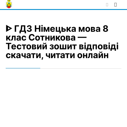
Skip
to
content
ᐈ ГДЗ Німецька мова 8
клас Сотникова —
Тестовий зошит відповіді
скачати, читати онлайн