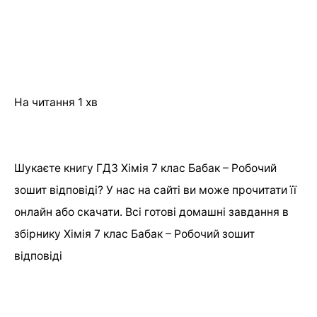
На читання
1 хв
Шукаєте книгу ГДЗ Хімія 7 клас Бабак – Робочий
зошит відповіді? У нас на сайті ви може прочитати її
онлайн або скачати. Всі готові домашні завдання в
збірнику Хімія 7 клас Бабак – Робочий зошит
відповіді