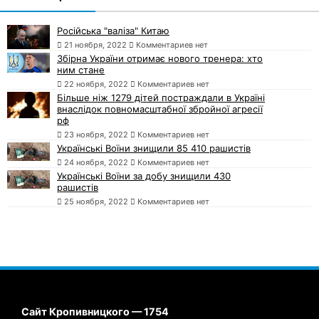
Російська "валіза" Китаю
21 ноября, 2022
Комментариев нет
Збірна України отримає нового тренера: хто
ним стане
22 ноября, 2022
Комментариев нет
Більше ніж 1279 дітей постраждали в Україні
внаслідок повномасштабної збройної агресії
рф
23 ноября, 2022
Комментариев нет
Українські Воїни знищили 85 410 рашистів
24 ноября, 2022
Комментариев нет
Українські Воїни за добу знищили 430
рашистів
25 ноября, 2022
Комментариев нет
Сайт Кропивницкого — 1754