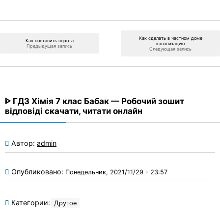
Как сделать в частном доме
Как поставить ворота
канализацию
Предыдущая запись
Следующая запись
ᐈ ГДЗ Хімія 7 клас Бабак — Робочий зошит
відповіді скачати, читати онлайн
Автор:
admin
Опубликовано:
Понедельник, 2021/11/29 - 23:57
Категории:
Другое