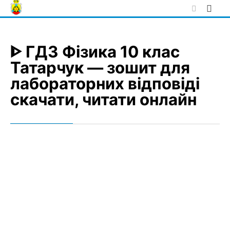
Skip
to
content
ᐈ ГДЗ Фізика 10 клас
Татарчук — зошит для
лабораторних відповіді
скачати, читати онлайн