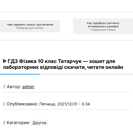
Как подобрать вытяжку
Чем заменить кальку при выпечке
оптимального размера
Предыдущая запись
Следующая запись
ᐈ ГДЗ Фізика 10 клас Татарчук — зошит для
лабораторних відповіді скачати, читати онлайн
Автор:
admin
Опубликовано:
Пятница, 2021/12/31 - 0:34
Категории:
Другое