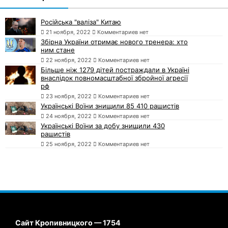
Російська "валіза" Китаю
21 ноября, 2022
Комментариев нет
Збірна України отримає нового тренера: хто
ним стане
22 ноября, 2022
Комментариев нет
Більше ніж 1279 дітей постраждали в Україні
внаслідок повномасштабної збройної агресії
рф
23 ноября, 2022
Комментариев нет
Українські Воїни знищили 85 410 рашистів
24 ноября, 2022
Комментариев нет
Українські Воїни за добу знищили 430
рашистів
25 ноября, 2022
Комментариев нет
Сайт Кропивницкого — 1754