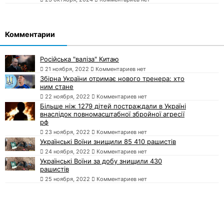
Комментарии
Російська "валіза" Китаю
21 ноября, 2022
Комментариев нет
Збірна України отримає нового тренера: хто
ним стане
22 ноября, 2022
Комментариев нет
Більше ніж 1279 дітей постраждали в Україні
внаслідок повномасштабної збройної агресії
рф
23 ноября, 2022
Комментариев нет
Українські Воїни знищили 85 410 рашистів
24 ноября, 2022
Комментариев нет
Українські Воїни за добу знищили 430
рашистів
25 ноября, 2022
Комментариев нет