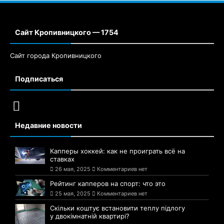
Сайт Кропивницкого — 1754
Сайт города Кропивницкого
Подписаться
Недавние новости
Капперы хоккей: как не проиграть всё на
ставках
26 мая, 2025
Комментариев нет
Рейтинг капперов на спорт: что это
25 мая, 2025
Комментариев нет
Скільки коштує встановити теплу підлогу
у двокімнатній квартирі?