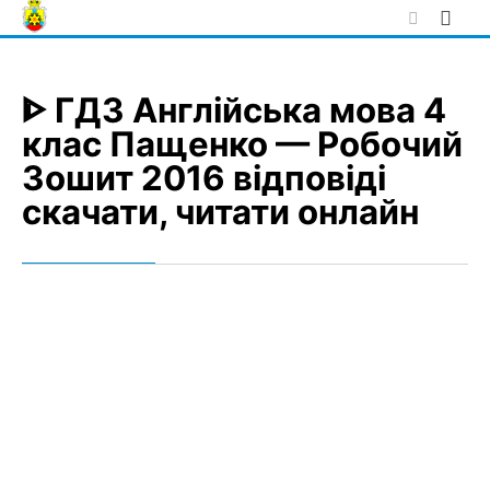
Skip
to
content
ᐈ ГДЗ Англійська мова 4
клас Пащенко — Робочий
Зошит 2016 відповіді
скачати, читати онлайн