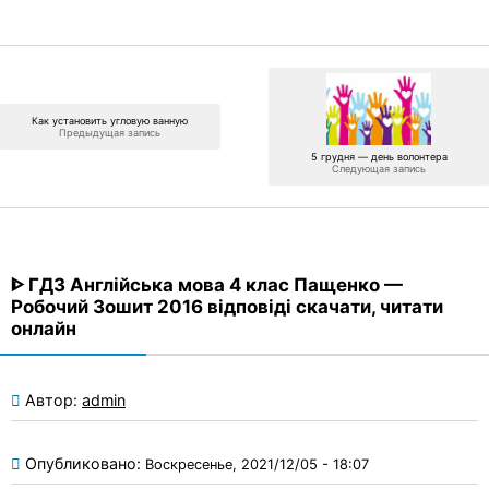
Как установить угловую ванную
Предыдущая запись
5 грудня — день волонтера
Следующая запись
ᐈ ГДЗ Англійська мова 4 клас Пащенко —
Робочий Зошит 2016 відповіді скачати, читати
онлайн
Автор:
admin
Опубликовано:
Воскресенье, 2021/12/05 - 18:07